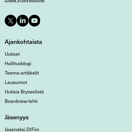
Ajankohtaista
Uutiset
Hallitusblogi
Teema-artikkelit
Lausunnot
Uutisia Brysselistä
Boardview-lehti
Jäsenyys
Jäseneksi DIFiin