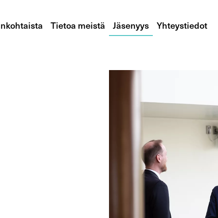
nkohtaista
Tietoa meistä
Jäsenyys
Yhteystiedot