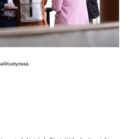
allitustyössä.