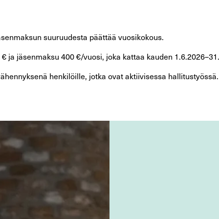
n jäsenmaksun suuruudesta päättää vuosikokous.
 € ja jäsenmaksu 400 €/vuosi, joka kattaa kauden 1.6.2026–31
ähennyksenä henkilöille, jotka ovat aktiivisessa hallitustyössä.