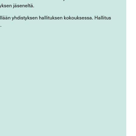
yksen jäseneltä.
lään yhdistyksen hallituksen kokouksessa. Hallitus
.