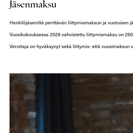
Jäsenmaksu
Henkilöjäseniltä perittävän liittymismaksun ja vuotuise
Vuosikokouksessa 2026 vahvistettu liittymismaksu on 250
Verottaja on hyväksynyt sekä liittymis- että vuosimaksun v