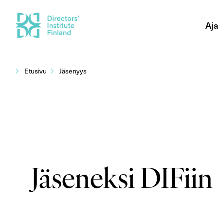
Aja
Siirry
sisältöön
Etusivu
Jäsenyys
Jäseneksi DIFiin