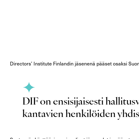
Directors’ Institute Finlandin jäsenenä pääset osaksi Suo
DIF on ensisijaisesti hallitu
kantavien henkilöiden yhdis