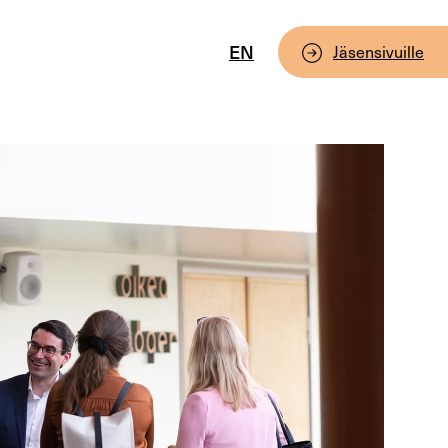
EN
Jäsensivuille