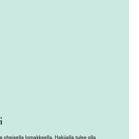
i
 oheisella lomakkeella. Hakijalla tulee olla