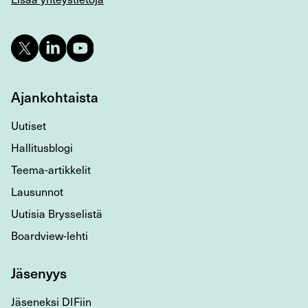
Ajankohtaista
Uutiset
Hallitusblogi
Teema-artikkelit
Lausunnot
Uutisia Brysselistä
Boardview-lehti
Jäsenyys
Jäseneksi DIFiin