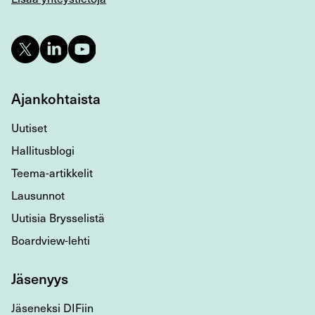
Ajankohtaista
Uutiset
Hallitusblogi
Teema-artikkelit
Lausunnot
Uutisia Brysselistä
Boardview-lehti
Jäsenyys
Jäseneksi DIFiin