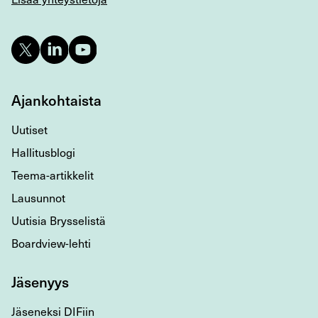
Ajankohtaista
Uutiset
Hallitusblogi
Teema-artikkelit
Lausunnot
Uutisia Brysselistä
Boardview-lehti
Jäsenyys
Jäseneksi DIFiin