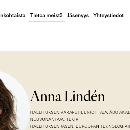
nkohtaista
Tietoa meistä
Jäsenyys
Yhteystiedot
Anna Lindén
HALLITUKSEN VARAPUHEENJOHTAJA, ÅBO AKA
NEUVONANTAJA, TEKIR
HALLITUKSEN JÄSEN, EUROOPAN TEKNOLOGIAIN