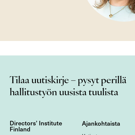
Tilaa uutiskirje – pysyt perillä
hallitustyön uusista tuulista
Directors’ Institute
Ajankohtaista
Finland