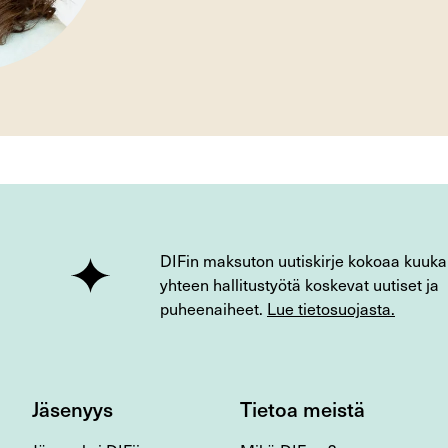
DIFin maksuton uutiskirje kokoaa kuuka
yhteen hallitustyötä koskevat uutiset ja
puheenaiheet.
Lue tietosuojasta.
Jäsenyys
Tietoa meistä