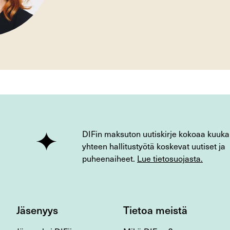
DIFin maksuton uutiskirje kokoaa kuuka
yhteen hallitustyötä koskevat uutiset ja
puheenaiheet.
Lue tietosuojasta.
Jäsenyys
Tietoa meistä