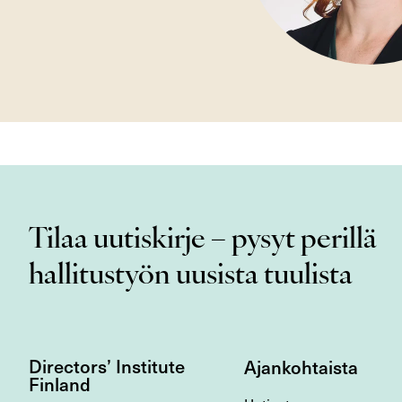
Tilaa uutiskirje – pysyt perillä
hallitustyön uusista tuulista
Directors’ Institute
Ajankohtaista
Finland