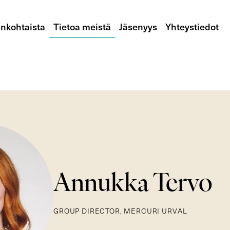
nkohtaista
Tietoa meistä
Jäsenyys
Yhteystiedot
Annukka Tervo
GROUP DIRECTOR, MERCURI URVAL