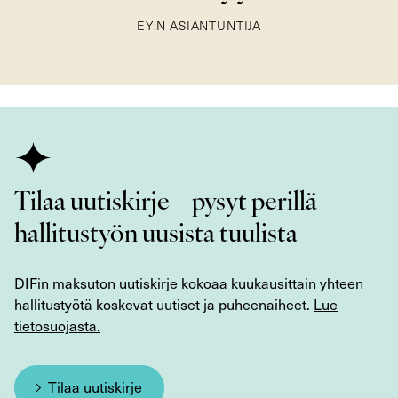
EY:N ASIANTUNTIJA
Tilaa uutiskirje – pysyt perillä
hallitustyön uusista tuulista
DIFin maksuton uutiskirje kokoaa kuukausittain yhteen
hallitustyötä koskevat uutiset ja puheenaiheet.
Lue
tietosuojasta.
Tilaa uutiskirje