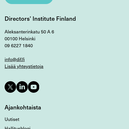
Directors’ Institute Finland
Aleksanterinkatu 50 A 6
00100 Helsinki
09 6227 1840
info@dif.fi
Lisää yhteystietoja
Ajankohtaista
Uutiset
Hallitusblogi