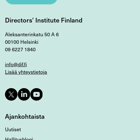
Directors’ Institute Finland
Aleksanterinkatu 50 A 6
00100 Helsinki
09 6227 1840
info@dif.fi
Lisää yhteystietoja
Ajankohtaista
Uutiset
Hallitusblogi