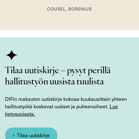
COUSEL, BORENIUS
Tilaa uutiskirje – pysyt perillä
hallitustyön uusista tuulista
DIFin maksuton uutiskirje kokoaa kuukausittain yhteen
hallitustyötä koskevat uutiset ja puheenaiheet.
Lue
tietosuojasta.
Tilaa uutiskirje