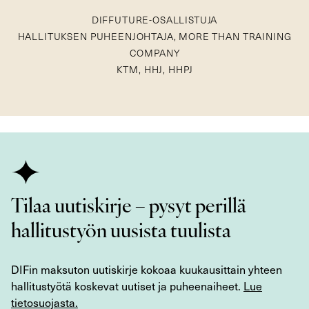
DIFFUTURE-OSALLISTUJA
HALLITUKSEN PUHEENJOHTAJA, MORE THAN TRAINING
COMPANY
KTM, HHJ, HHPJ
Tilaa uutiskirje – pysyt perillä
hallitustyön uusista tuulista
DIFin maksuton uutiskirje kokoaa kuukausittain yhteen
hallitustyötä koskevat uutiset ja puheenaiheet.
Lue
tietosuojasta.