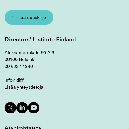
Tilaa uutiskirje
Directors’ Institute Finland
Aleksanterinkatu 50 A 6
00100 Helsinki
09 6227 1840
info@dif.fi
Lisää yhteystietoja
Ajankohtaista