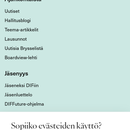
Uutiset
Hallitusblogi
Teema-artikkelit
Lausunnot
Uutisia Brysselistä
Boardview-lehti
Jäsenyys
Jäseneksi DIFiin
Jäsenluettelo
DIFFuture-ohjelma
Tietoa meistä
Sopiiko evästeiden käyttö?