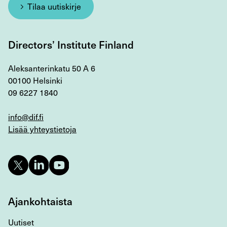
Tilaa uutiskirje
Directors’ Institute Finland
Aleksanterinkatu 50 A 6
00100 Helsinki
09 6227 1840
info@dif.fi
Lisää yhteystietoja
Ajankohtaista
Uutiset