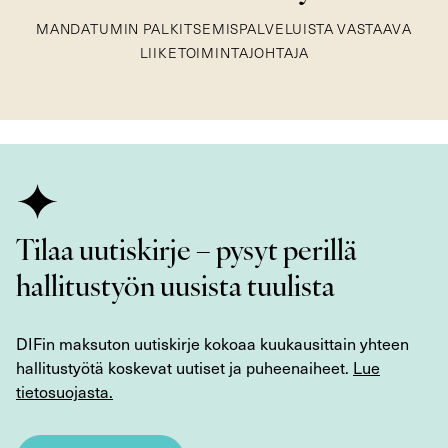
MANDATUMIN PALKITSEMISPALVELUISTA VASTAAVA
LIIKETOIMINTAJOHTAJA
Tilaa uutiskirje – pysyt perillä
hallitustyön uusista tuulista
DIFin maksuton uutiskirje kokoaa kuukausittain yhteen
hallitustyötä koskevat uutiset ja puheenaiheet.
Lue
tietosuojasta.