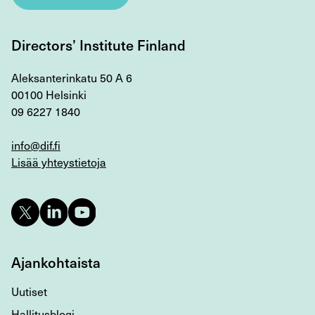
Directors’ Institute Finland
Aleksanterinkatu 50 A 6
00100 Helsinki
09 6227 1840
info@dif.fi
Lisää yhteystietoja
Ajankohtaista
Uutiset
Hallitusblogi