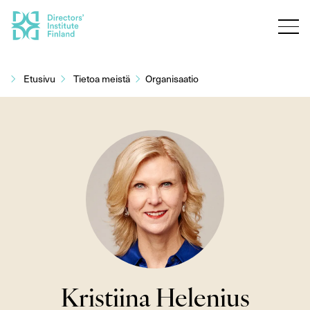
Siirry
sisältöön
Etusivu
Tietoa meistä
Organisaatio
Kristiina Helenius