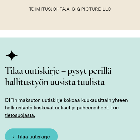
TOIMITUSJOHTAJA, BIG PICTURE LLC
Tilaa uutiskirje – pysyt perillä
hallitustyön uusista tuulista
DIFin maksuton uutiskirje kokoaa kuukausittain yhteen
hallitustyötä koskevat uutiset ja puheenaiheet.
Lue
tietosuojasta.
Tilaa uutiskirje