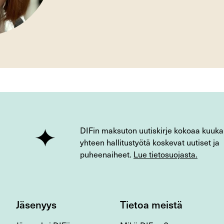
DIFin maksuton uutiskirje kokoaa kuuka
yhteen hallitustyötä koskevat uutiset ja
puheenaiheet.
Lue tietosuojasta.
Jäsenyys
Tietoa meistä