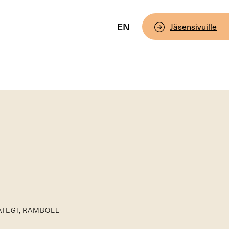
EN
Jäsensivuille
ATEGI, RAMBOLL