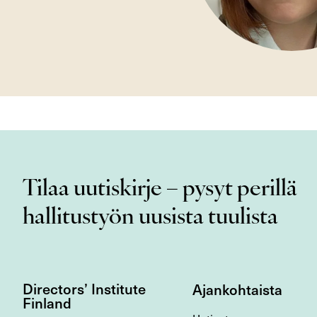
Tilaa uutiskirje – pysyt perillä
hallitustyön uusista tuulista
Directors’ Institute
Ajankohtaista
Finland