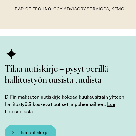
HEAD OF FECHNOLOGY ADVISORY SERVICES, KPMG
Tilaa uutiskirje – pysyt perillä
hallitustyön uusista tuulista
DIFin maksuton uutiskirje kokoaa kuukausittain yhteen
hallitustyötä koskevat uutiset ja puheenaiheet.
Lue
tietosuojasta.
Tilaa uutiskirje