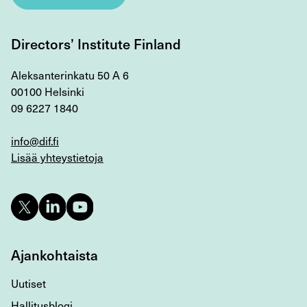
Directors’ Institute Finland
Aleksanterinkatu 50 A 6
00100 Helsinki
09 6227 1840
info@dif.fi
Lisää yhteystietoja
Ajankohtaista
Uutiset
Hallitusblogi