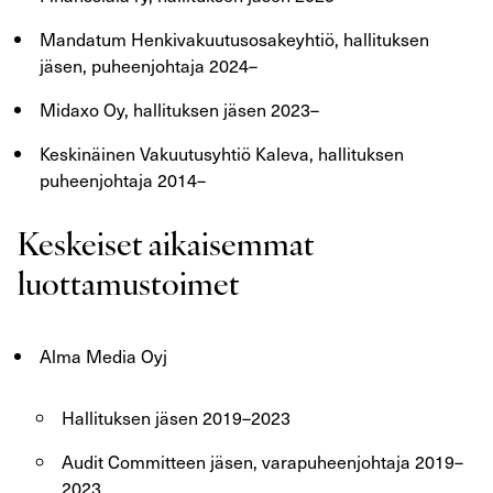
Mandatum Henkivakuutusosakeyhtiö, hallituksen
jäsen, puheenjohtaja 2024–
Midaxo Oy, hallituksen jäsen 2023–
Keskinäinen Vakuutusyhtiö Kaleva, hallituksen
puheenjohtaja 2014–
Keskeiset aikaisemmat
luottamustoimet
Alma Media Oyj
Hallituksen jäsen 2019–2023
Audit Committeen jäsen, varapuheenjohtaja 2019–
2023