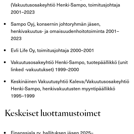
(Vakuutusosakeyhtiö Henki-Sampo, toimitusjohtaja
2001–2023
Sampo Oyj, konsernin johtoryhmän jäsen,
henkivakuutus- ja omaisuudenhoitotoiminta 2001–
2023
Evli Life Oy, toimitusjohtaja 2000–2001
Vakuutusosakeyhtiö Henki-Sampo, tuotepäällikkö (unit
linked -vakuutukset) 1999–2000
Keskinäinen Vakuutusyhtiö Kaleva/Vakuutusosakeyhtiö
Henki-Sampo, henkivakuutusten myyntipäällikkö
1995–1999
Keskeiset luottamustoimet
Finanssiala ry, hallituksen jäsen 2025–