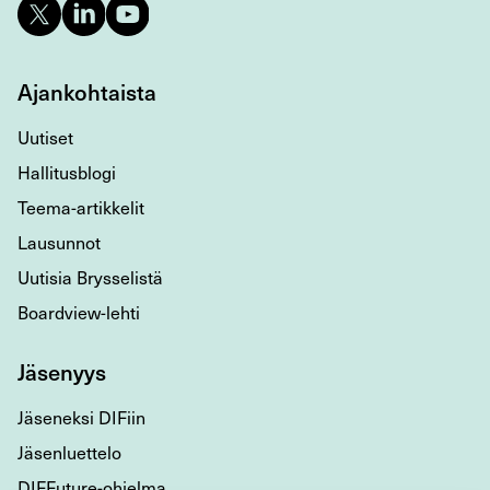
Ajankohtaista
Uutiset
Hallitusblogi
Teema-artikkelit
Lausunnot
Uutisia Brysselistä
Boardview-lehti
Jäsenyys
Jäseneksi DIFiin
Jäsenluettelo
DIFFuture-ohjelma