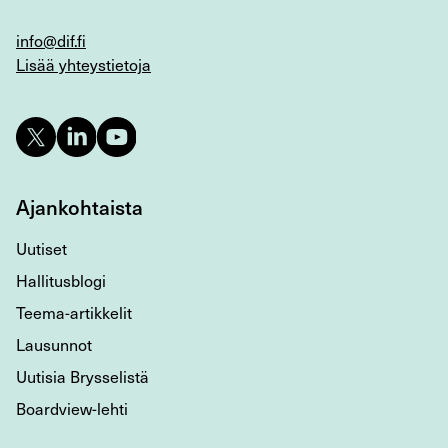
info@dif.fi
Lisää yhteystietoja
Ajankohtaista
Uutiset
Hallitusblogi
Teema-artikkelit
Lausunnot
Uutisia Brysselistä
Boardview-lehti