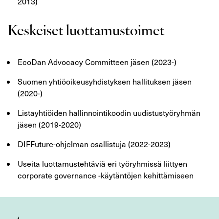
2013)
Keskeiset luottamustoimet
EcoDan Advocacy Committeen jäsen (2023-)
Suomen yhtiöoikeusyhdistyksen hallituksen jäsen
(2020-)
Listayhtiöiden hallinnointikoodin uudistustyöryhmän
jäsen (2019-2020)
DIFFuture-ohjelman osallistuja (2022-2023)
Useita luottamustehtäviä eri työryhmissä liittyen
corporate governance -käytäntöjen kehittämiseen