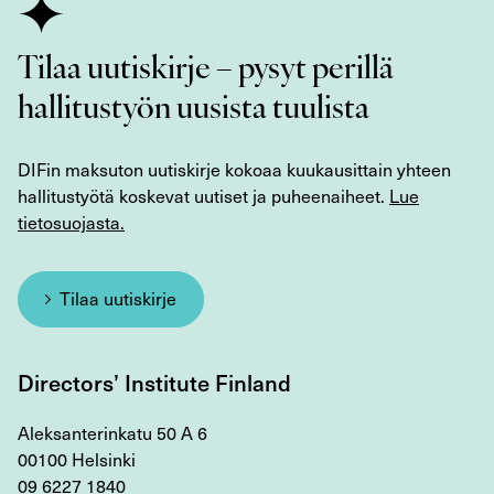
Tilaa uutiskirje – pysyt perillä
hallitustyön uusista tuulista
DIFin maksuton uutiskirje kokoaa kuukausittain yhteen
hallitustyötä koskevat uutiset ja puheenaiheet.
Lue
tietosuojasta.
Tilaa uutiskirje
Directors’ Institute Finland
Aleksanterinkatu 50 A 6
00100 Helsinki
09 6227 1840