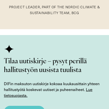
PROJECT LEADER, PART OF THE NORDIC CLIMATE &
SUSTAINABILITY TEAM, BCG
Tilaa uutiskirje – pysyt perillä
hallitustyön uusista tuulista
DIFin maksuton uutiskirje kokoaa kuukausittain yhteen
hallitustyötä koskevat uutiset ja puheenaiheet.
Lue
tietosuojasta.