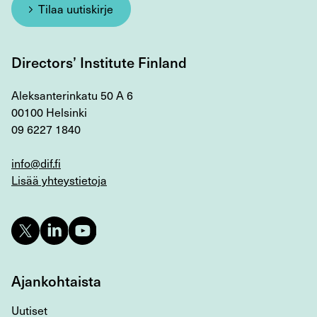
Tilaa uutiskirje
Directors’ Institute Finland
Aleksanterinkatu 50 A 6
00100 Helsinki
09 6227 1840
info@dif.fi
Lisää yhteystietoja
Ajankohtaista
Uutiset