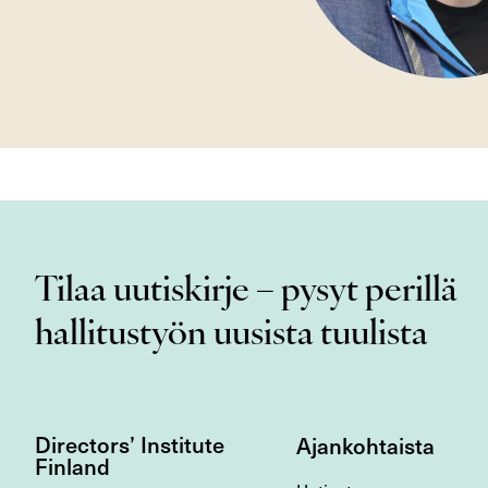
Tilaa uutiskirje – pysyt perillä
hallitustyön uusista tuulista
Directors’ Institute
Ajankohtaista
Finland