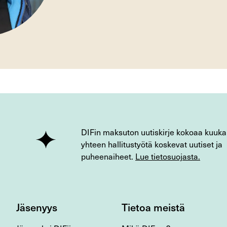
DIFin maksuton uutiskirje kokoaa kuuka
yhteen hallitustyötä koskevat uutiset ja
puheenaiheet.
Lue tietosuojasta.
Jäsenyys
Tietoa meistä