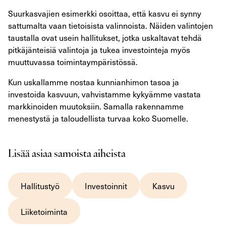
Suurkasvajien esimerkki osoittaa, että kasvu ei synny
sattumalta vaan tietoisista valinnoista. Näiden valintojen
taustalla ovat usein hallitukset, jotka uskaltavat tehdä
pitkäjänteisiä valintoja ja tukea investointeja myös
muuttuvassa toimintaympäristössä.
Kun uskallamme nostaa kunnianhimon tasoa ja
investoida kasvuun, vahvistamme kykyämme vastata
markkinoiden muutoksiin. Samalla rakennamme
menestystä ja taloudellista turvaa koko Suomelle.
Lisää asiaa samoista aiheista
Hallitustyö
Investoinnit
Kasvu
Liiketoiminta