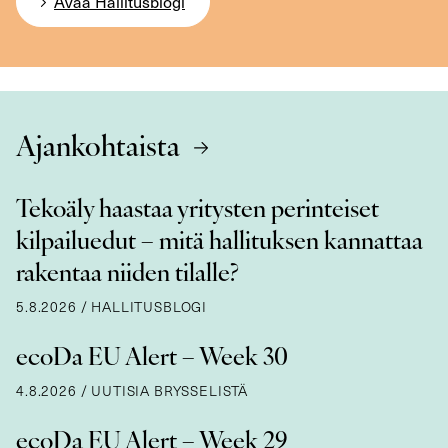
Avaa Hallitusblogi
Ajankohtaista
Tekoäly haastaa yritysten perinteiset
kilpailuedut – mitä hallituksen kannattaa
rakentaa niiden tilalle?
5.8.2026
/
HALLITUSBLOGI
ecoDa EU Alert – Week 30
4.8.2026
/
UUTISIA BRYSSELISTÄ
ecoDa EU Alert – Week 29