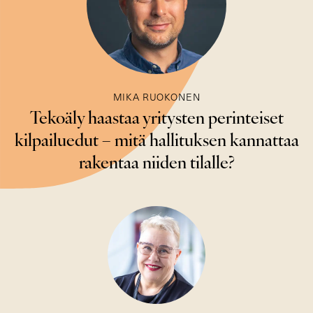
MIKA RUOKONEN
Tekoäly haastaa yritysten perinteiset
kilpailuedut – mitä hallituksen kannattaa
rakentaa niiden tilalle?