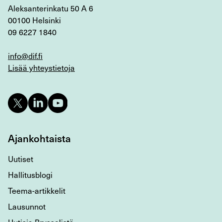
Aleksanterinkatu 50 A 6
00100 Helsinki
09 6227 1840
info@dif.fi
Lisää yhteystietoja
Ajankohtaista
Uutiset
Hallitusblogi
Teema-artikkelit
Lausunnot