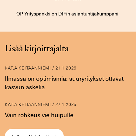
OP Yrityspankki on DIFin asiantuntijakumppani.
Lisää kirjoittajalta
KATJA KEITAANNIEMI
/
21.1.2026
Ilmassa on optimismia: suuryritykset ottavat
kasvun askelia
KATJA KEITAANNIEMI
/
27.1.2025
Vain rohkeus vie huipulle