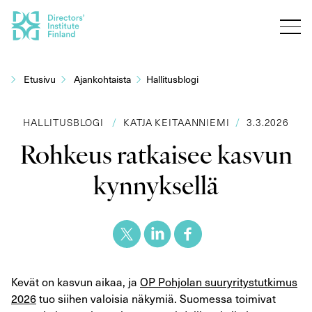
Siirry
sisältöön
Etusivu
Ajankohtaista
Hallitusblogi
HALLITUSBLOGI
/
KATJA KEITAANNIEMI
/
3.3.2026
Rohkeus ratkaisee kasvun
kynnyksellä
Kevät on kasvun aikaa, ja
OP Pohjolan suuryritystutkimus
2026
tuo siihen valoisia näkymiä. Suomessa toimivat