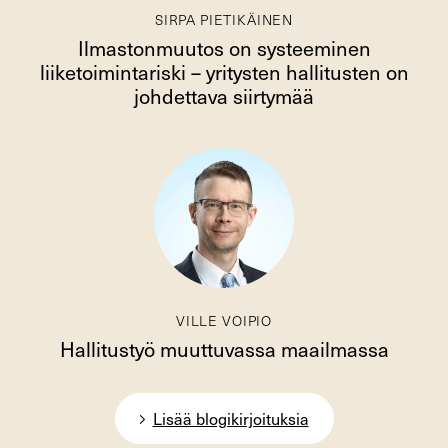
SIRPA PIETIKÄINEN
Ilmastonmuutos on systeeminen
liiketoimintariski – yritysten hallitusten on
johdettava siirtymää
VILLE VOIPIO
Hallitustyö muuttuvassa maailmassa
Lisää blogikirjoituksia