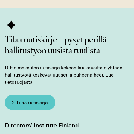
Tilaa uutiskirje – pysyt perillä
hallitustyön uusista tuulista
DIFin maksuton uutiskirje kokoaa kuukausittain yhteen
hallitustyötä koskevat uutiset ja puheenaiheet.
Lue
tietosuojasta.
Tilaa uutiskirje
Directors’ Institute Finland