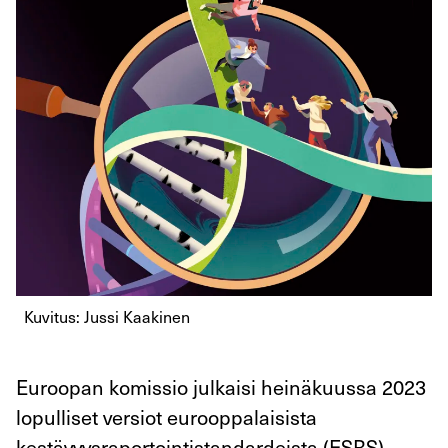
Kuvitus: Jussi Kaakinen
Euroopan komissio julkaisi heinäkuussa 2023
lopulliset versiot eurooppalaisista
kestävyysraportointistandardeista (ESRS),