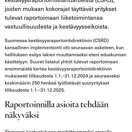
joiden mukaan kokorajat täyttävät yritykset
tulevat raportoimaan liiketoimintansa
vastuullisuudesta ja kestävyysseikoista.
Suomessa kestävyysraportointidirektiivin (CSRD)
kansallinen implementointi otti seuraavan askeleen, kun
hallituksen esitys lakien muuttamiseksi eteni eduskunnan
käsittelyyn. Suuret listatut yhtiöt tulevat raportoimaan
ensimmäistä kertaa kestävyysraportointidirektiivin
mukaisesti tilikaudesta 1.1.–31.12.2024 ja seuraavaksi
keskimäärin 250 henkeä työllistävät suuryritykset
tilikaudesta 1.1.–31.12.2025.
Raportoinnilla asioita tehdään
näkyväksi
Yleisessä keskustelussa merkittävimmiksi pinnalle