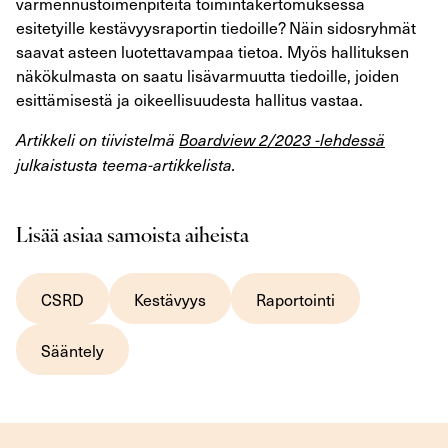
varmennustoimenpiteitä toimintakertomuksessa
esitetyille kestävyysraportin tiedoille? Näin sidosryhmät
saavat asteen luotettavampaa tietoa. Myös hallituksen
näkökulmasta on saatu lisävarmuutta tiedoille, joiden
esittämisestä ja oikeellisuudesta hallitus vastaa.
Artikkeli on tiivistelmä
Boardview 2/2023 -lehdessä
julkaistusta teema-artikkelista.
Lisää asiaa samoista aiheista
CSRD
Kestävyys
Raportointi
Sääntely