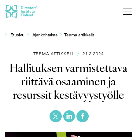
Siirry
sisältöön
Etusivu
Ajankohtaista
Teema-artikkelit
TEEMA-ARTIKKELI
/
21.2.2024
Hallituksen varmistettava
riittävä osaaminen ja
resurssit kestävyystyölle