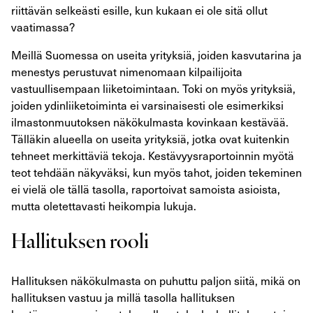
riittävän selkeästi esille, kun kukaan ei ole sitä ollut
vaatimassa?
Meillä Suomessa on useita yrityksiä, joiden kasvutarina ja
menestys perustuvat nimenomaan kilpailijoita
vastuullisempaan liiketoimintaan. Toki on myös yrityksiä,
joiden ydinliiketoiminta ei varsinaisesti ole esimerkiksi
ilmastonmuutoksen näkökulmasta kovinkaan kestävää.
Tälläkin alueella on useita yrityksiä, jotka ovat kuitenkin
tehneet merkittäviä tekoja. Kestävyysraportoinnin myötä
teot tehdään näkyväksi, kun myös tahot, joiden tekeminen
ei vielä ole tällä tasolla, raportoivat samoista asioista,
mutta oletettavasti heikompia lukuja.
Hallituksen rooli
Hallituksen näkökulmasta on puhuttu paljon siitä, mikä on
hallituksen vastuu ja millä tasolla hallituksen