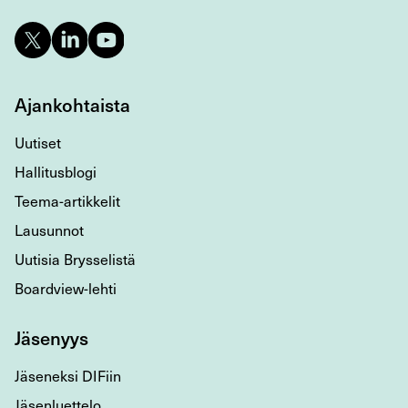
Ajankohtaista
Uutiset
Hallitusblogi
Teema-artikkelit
Lausunnot
Uutisia Brysselistä
Boardview-lehti
Jäsenyys
Jäseneksi DIFiin
Jäsenluettelo