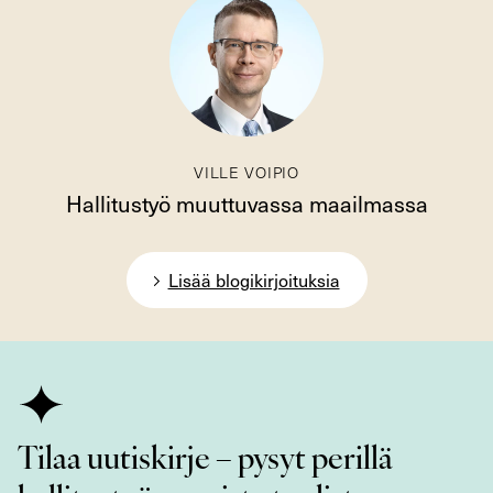
VILLE VOIPIO
Hallitustyö muuttuvassa maailmassa
Lisää blogikirjoituksia
Tilaa uutiskirje – pysyt perillä