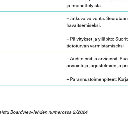
ja -menettelyistä
– Jatkuva valvonta: Seurataan 
havaitsemiseksi.
– Päivitykset ja ylläpito: Suori
tietoturvan varmistamiseksi
– Auditoinnit ja arvioinnit: Suo
arviointeja järjestelmien ja 
– Parannustoimenpiteet: Korja
 julkaistu Boardview-lehden numerossa 2/2024.