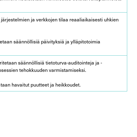
järjestelmien ja verkkojen tilaa reaaliaikaisesti uhkien
tetaan säännöllisiä päivityksiä ja ylläpitotoimia
ritetaan säännöllisiä tietoturva-auditointeja ja -
prosessien tehokkuuden varmistamiseksi.
taan havaitut puutteet ja heikkoudet.