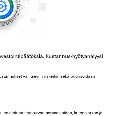
investointipäätöksiä. Kustannus-hyötyanalyysi
tannukset vallitseviin riskeihin sekä priorisoidaan
ulee aloittaa tietoturvan perusasioiden, kuten verkon ja