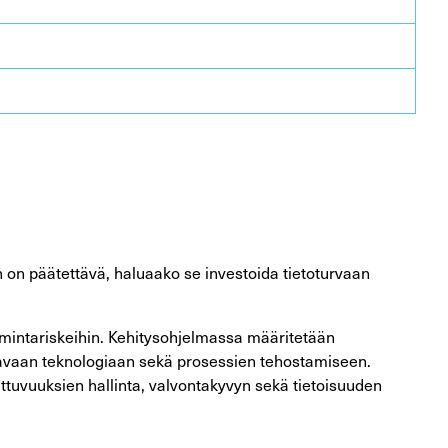
 on päätettävä, haluaako se investoida tietoturvaan
oimintariskeihin. Kehitysohjelmassa määritetään
vittavaan teknologiaan sekä prosessien tehostamiseen.
ittuvuuksien hallinta, valvontakyvyn sekä tietoisuuden