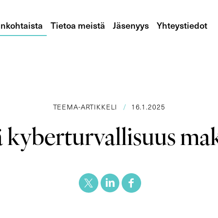
nkohtaista
Tietoa meistä
Jäsenyys
Yhteystiedot
TEEMA-ARTIKKELI
/
16.1.2025
 kyberturvallisuus ma