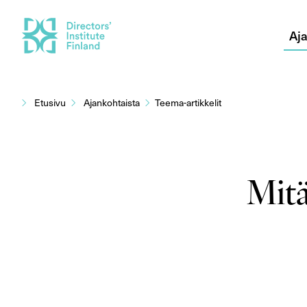
Aja
Siirry
sisältöön
Etusivu
Ajankohtaista
Teema-artikkelit
Mitä