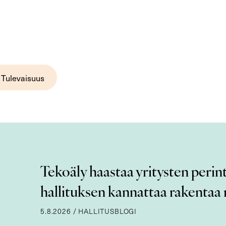
Tulevaisuus
Tekoäly haastaa yritysten perint
hallituksen kannattaa rakentaa n
5.8.2026
/
HALLITUSBLOGI