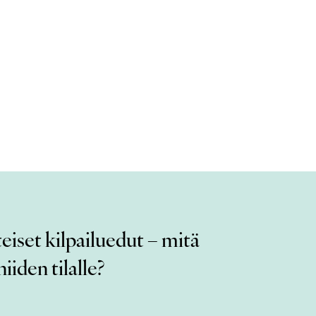
eiset kilpailuedut – mitä
iiden tilalle?