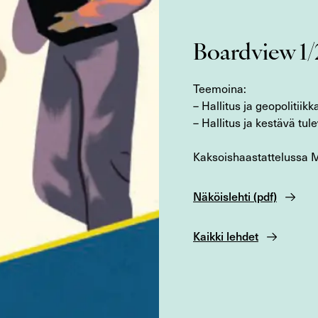
Boardview 1
Teemoina:
– Hallitus ja geopolitiikk
– Hallitus ja kestävä tul
Kaksoishaastattelussa Ma
Näköislehti (pdf)
Kaikki lehdet