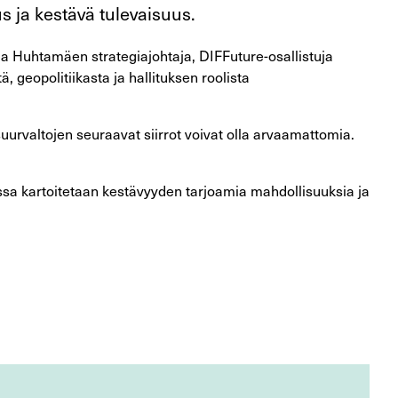
s ja kestävä tulevaisuus.
ja Huhtamäen strategiajohtaja, DIFFuture-osallistuja
geopolitiikasta ja hallituksen roolista
urvaltojen seuraavat siirrot voivat olla arvaamattomia.
sa kartoitetaan kestävyyden tarjoamia mahdollisuuksia ja