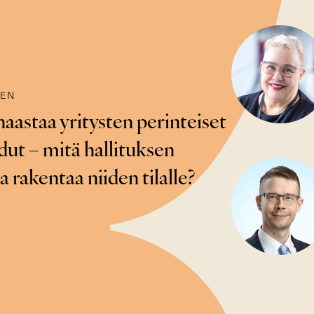
NEN
aastaa yritysten perinteiset
dut – mitä hallituksen
 rakentaa niiden tilalle?