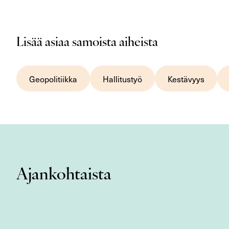
Lisää asiaa samoista aiheista
Geopolitiikka
Hallitustyö
Kestävyys
Ajankohtaista