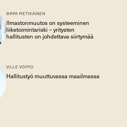
SIRPA PIETIKÄINEN
Ilmastonmuutos on systeeminen
liiketoimintariski – yritysten
hallitusten on johdettava siirtymää
VILLE VOIPIO
Hallitustyö muuttuvassa maailmassa