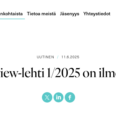
nkohtaista
Tietoa meistä
Jäsenyys
Yhteystiedot
UUTINEN
/
11.6.2025
ew-lehti 1/2025 on il