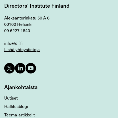
Directors’ Institute Finland
Aleksanterinkatu 50 A 6
00100 Helsinki
09 6227 1840
info@dif.fi
Lisää yhteystietoja
Ajankohtaista
Uutiset
Hallitusblogi
Teema-artikkelit