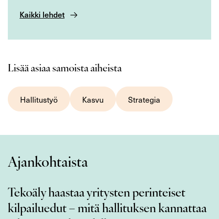
Kaikki lehdet
Lisää asiaa samoista aiheista
Hallitustyö
Kasvu
Strategia
Ajankohtaista
Tekoäly haastaa yritysten perinteiset
kilpailuedut – mitä hallituksen kannattaa