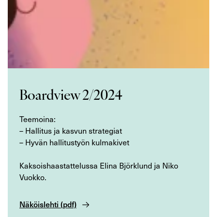
Boardview 2/2024
Teemoina:
– Hallitus ja kasvun strategiat
– Hyvän hallitustyön kulmakivet
Kaksoishaastattelussa Elina Björklund ja Niko
Vuokko.
Näköislehti (pdf)