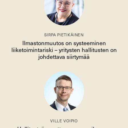
SIRPA PIETIKÄINEN
Ilmastonmuutos on systeeminen
liiketoimintariski – yritysten hallitusten on
johdettava siirtymää
VILLE VOIPIO