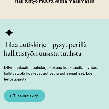
Hallitustyö muuttuvassa maailmassa
Tilaa uutiskirje – pysyt perillä
hallitustyön uusista tuulista
DIFin maksuton uutiskirje kokoaa kuukausittain yhteen
hallitustyötä koskevat uutiset ja puheenaiheet.
Lue
tietosuojasta.
Tilaa uutiskirje