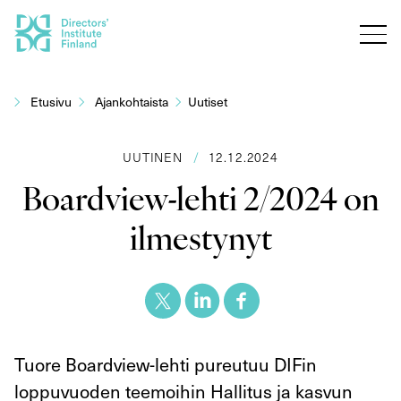
Siirry
sisältöön
Etusivu
Ajankohtaista
Uutiset
UUTINEN
/
12.12.2024
Boardview-lehti 2/2024 on
ilmestynyt
Tuore Boardview-lehti pureutuu DIFin
loppuvuoden teemoihin Hallitus ja kasvun