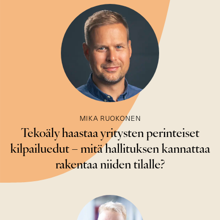
MIKA RUOKONEN
Tekoäly haastaa yritysten perinteiset
kilpailuedut – mitä hallituksen kannattaa
rakentaa niiden tilalle?