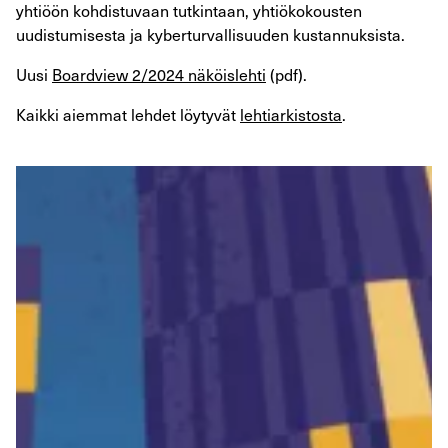
yhtiöön kohdistuvaan tutkintaan, yhtiökokousten
uudistumisesta ja kyberturvallisuuden kustannuksista.
Uusi
Boardview 2/2024 näköislehti
(pdf).
Kaikki aiemmat lehdet löytyvät
lehtiarkistosta
.