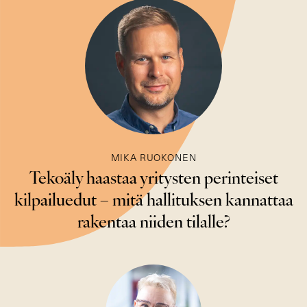
MIKA RUOKONEN
Tekoäly haastaa yritysten perinteiset
kilpailuedut – mitä hallituksen kannattaa
rakentaa niiden tilalle?