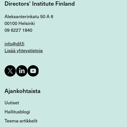
Directors’ Institute Finland
Aleksanterinkatu 50 A 6
00100 Helsinki
09 6227 1840
info@dif.fi
Lisää yhteystietoja
Ajankohtaista
Uutiset
Hallitusblogi
Teema-artikkelit