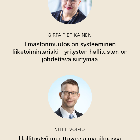
SIRPA PIETIKÄINEN
Ilmastonmuutos on systeeminen
liiketoimintariski – yritysten hallitusten on
johdettava siirtymää
VILLE VOIPIO
Hallitustyö muuttuvassa maailmassa