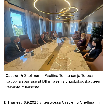
Castrén & Snellmanin Pauliina Tenhunen ja Teresa
Kauppila sparrasivat DIFin jäseniä yhtiökokouskauteen
valmistautumisesta.
DIF järjesti 8.9.2025 yhteistyössä Castrén & Snellmanin