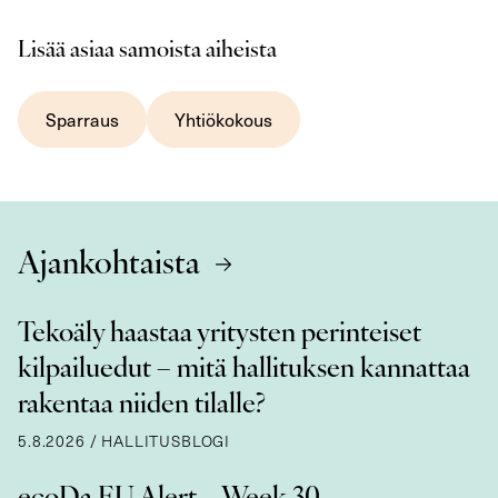
Lisää asiaa samoista aiheista
Sparraus
Yhtiökokous
Ajankohtaista
Tekoäly haastaa yritysten perinteiset
kilpailuedut – mitä hallituksen kannattaa
rakentaa niiden tilalle?
5.8.2026
/
HALLITUSBLOGI