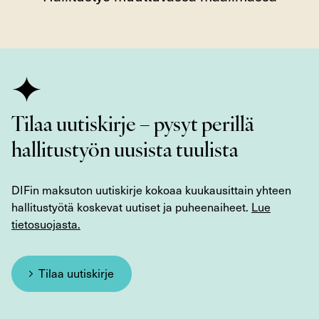
Tilaa uutiskirje – pysyt perillä
hallitustyön uusista tuulista
DIFin maksuton uutiskirje kokoaa kuukausittain yhteen
hallitustyötä koskevat uutiset ja puheenaiheet.
Lue
tietosuojasta.
Tilaa uutiskirje