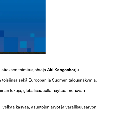
Aki Kangasharju
laitoksen toimitusjohtaja
.
ita toisiinsa sekä Euroopan ja Suomen talousnäkymiä.
iinan lukuja, globalisaatiolla näyttää menevän
: velkaa kasvaa, asuntojen arvot ja varallisuusarvon