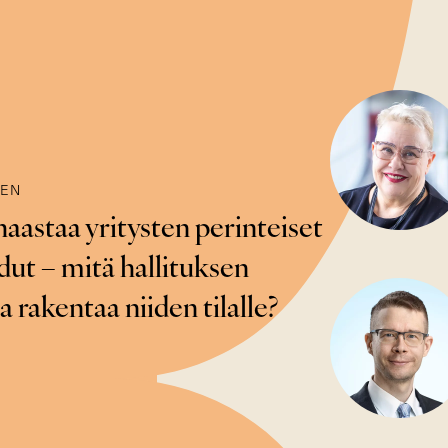
NEN
aastaa yritysten perinteiset
dut – mitä hallituksen
 rakentaa niiden tilalle?