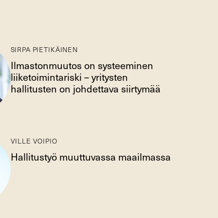
SIRPA PIETIKÄINEN
Ilmastonmuutos on systeeminen
liiketoimintariski – yritysten
hallitusten on johdettava siirtymää
VILLE VOIPIO
Hallitustyö muuttuvassa maailmassa