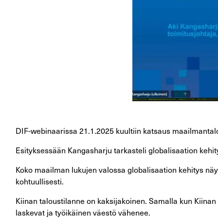
DIF-webinaarissa 21.1.2025 kuultiin katsaus maailmantalo
Esityksessään Kangasharju tarkasteli globalisaation kehit
Koko maailman lukujen valossa globalisaation kehitys näyt
kohtuullisesti.
Kiinan taloustilanne on kaksijakoinen. Samalla kun Kiinan
laskevat ja työikäinen väestö vähenee.