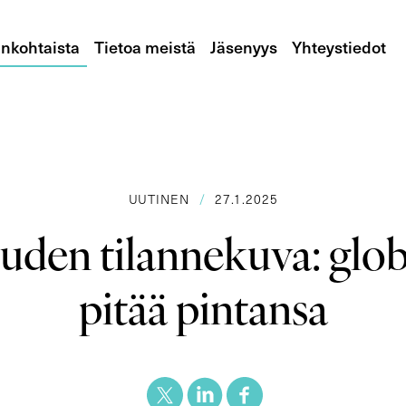
nkohtaista
Tietoa meistä
Jäsenyys
Yhteystiedot
UUTINEN
/
27.1.2025
den tilannekuva: glob
pitää pintansa