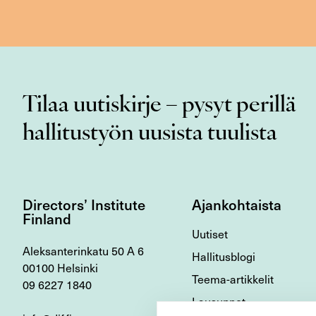
Tilaa uutiskirje – pysyt perillä
hallitustyön uusista tuulista
Directors’ Institute
Ajankohtaista
Finland
Uutiset
Aleksanterinkatu 50 A 6
Hallitusblogi
00100 Helsinki
Teema-artikkelit
09 6227 1840
Lausunnot