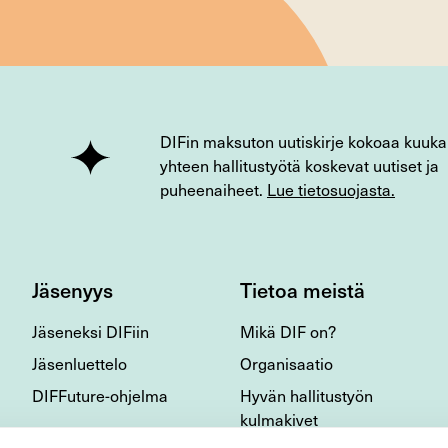
DIFin maksuton uutiskirje kokoaa kuuka
yhteen hallitustyötä koskevat uutiset ja
puheenaiheet.
Lue tietosuojasta.
Jäsenyys
Tietoa meistä
Jäseneksi DIFiin
Mikä DIF on?
Jäsenluettelo
Organisaatio
DIFFuture-ohjelma
Hyvän hallitustyön
kulmakivet