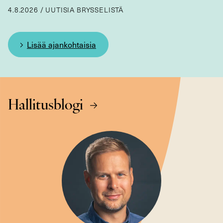
4.8.2026
/
UUTISIA BRYSSELISTÄ
Lisää ajankohtaisia
Hallitusblogi