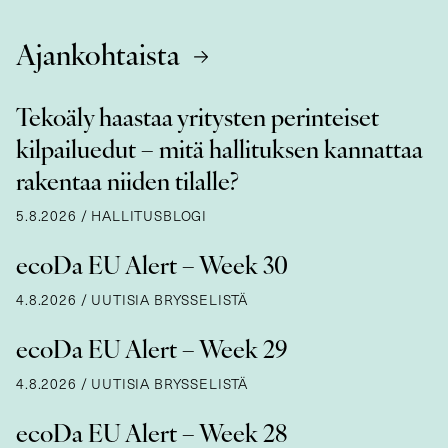
Ajankohtaista
Tekoäly haastaa yritysten perinteiset
kilpailuedut – mitä hallituksen kannattaa
rakentaa niiden tilalle?
5.8.2026
/
HALLITUSBLOGI
ecoDa EU Alert – Week 30
4.8.2026
/
UUTISIA BRYSSELISTÄ
ecoDa EU Alert – Week 29
4.8.2026
/
UUTISIA BRYSSELISTÄ
ecoDa EU Alert – Week 28