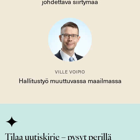
johdettava siirtymää
VILLE VOIPIO
Hallitustyö muuttuvassa maailmassa
Tilaa uutiskirje – pysyt perillä