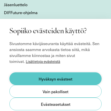
Jäsenluettelo
DIFFuture-ohjelma
Tietoa meistä
Sopiiko evästeiden käyttö?
Mikä DIF on?
Sivustomme kävijäseuranta käyttää evästeitä. Sen
Organisaatio
ansiosta saamme arvokasta tietoa siitä, mikä
Hyvän hallitustyön kulmakivet
sivuillamme kiinnostaa ja miten sivut
Säännöt
toimivat.
Lisätietoja evästeistä
ecoDa ja eurooppalainen yhteistyö
Etsitkö hallitusjäsentä?
Hyväksyn evästeet
Yhteystiedot
Vain pakolliset
Medialle
Evästeasetukset