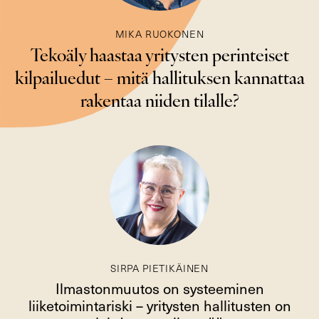
MIKA RUOKONEN
Tekoäly haastaa yritysten perinteiset
kilpailuedut – mitä hallituksen kannattaa
rakentaa niiden tilalle?
SIRPA PIETIKÄINEN
Ilmastonmuutos on systeeminen
liiketoimintariski – yritysten hallitusten on