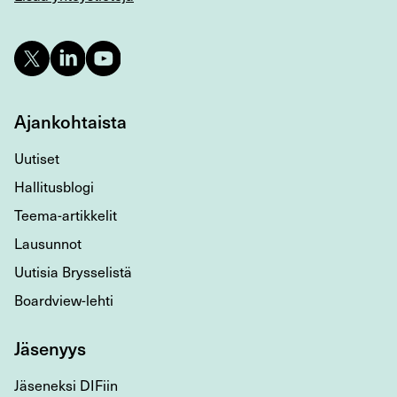
Ajankohtaista
Uutiset
Hallitusblogi
Teema-artikkelit
Lausunnot
Uutisia Brysselistä
Boardview-lehti
Jäsenyys
Jäseneksi DIFiin