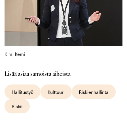
Kirsi Kemi
Lisää asiaa samoista aiheista
Hallitustyö
Kulttuuri
Riskienhallinta
Riskit