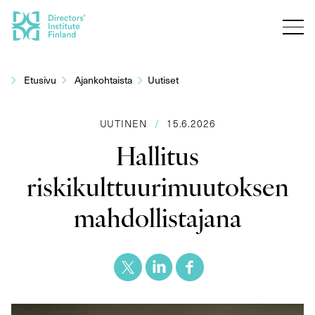
Siirry
sisältöön
Etusivu
Ajankohtaista
Uutiset
UUTINEN
/
15.6.2026
Hallitus
riskikulttuurimuutoksen
mahdollistajana