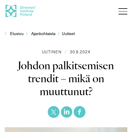
Siirry
sisältöön
Etusivu
Ajankohtaista
Uutiset
UUTINEN
/
30.9.2024
Johdon palkitsemisen
trendit – mikä on
muuttunut?