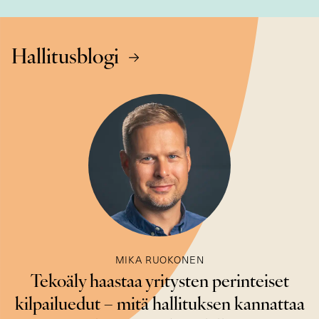
Hallitusblogi
MIKA RUOKONEN
Tekoäly haastaa yritysten perinteiset
kilpailuedut – mitä hallituksen kannattaa