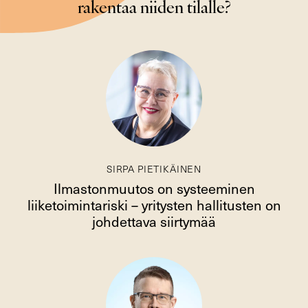
rakentaa niiden tilalle?
SIRPA PIETIKÄINEN
Ilmastonmuutos on systeeminen
liiketoimintariski – yritysten hallitusten on
johdettava siirtymää