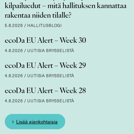
kilpailuedut – mitä hallituksen kannattaa
rakentaa niiden tilalle?
5.8.2026
/
HALLITUSBLOGI
ecoDa EU Alert – Week 30
4.8.2026
/
UUTISIA BRYSSELISTÄ
ecoDa EU Alert – Week 29
4.8.2026
/
UUTISIA BRYSSELISTÄ
ecoDa EU Alert – Week 28
4.8.2026
/
UUTISIA BRYSSELISTÄ
Lisää ajankohtaisia