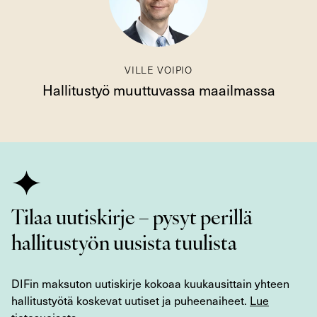
VILLE VOIPIO
Hallitustyö muuttuvassa maailmassa
Tilaa uutiskirje – pysyt perillä
hallitustyön uusista tuulista
DIFin maksuton uutiskirje kokoaa kuukausittain yhteen
hallitustyötä koskevat uutiset ja puheenaiheet.
Lue