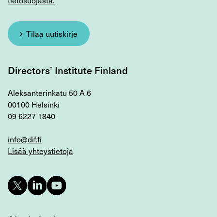
tietosuojasta.
Tilaa uutiskirje
Directors’ Institute Finland
Aleksanterinkatu 50 A 6
00100 Helsinki
09 6227 1840
info@dif.fi
Lisää yhteystietoja