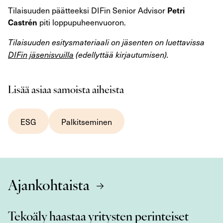
Tilaisuuden päätteeksi DIFin Senior Advisor
Petri
piti loppupuheenvuoron.
Castrén
Tilaisuuden esitysmateriaali on jäsenten on luettavissa
DIFin jäsenisvuilla
(edellyttää kirjautumisen).
Lisää asiaa samoista aiheista
ESG
Palkitseminen
Ajankohtaista
Tekoäly haastaa yritysten perinteiset