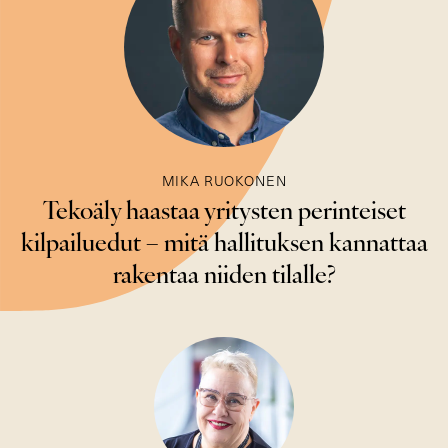
MIKA RUOKONEN
Tekoäly haastaa yritysten perinteiset
kilpailuedut – mitä hallituksen kannattaa
rakentaa niiden tilalle?