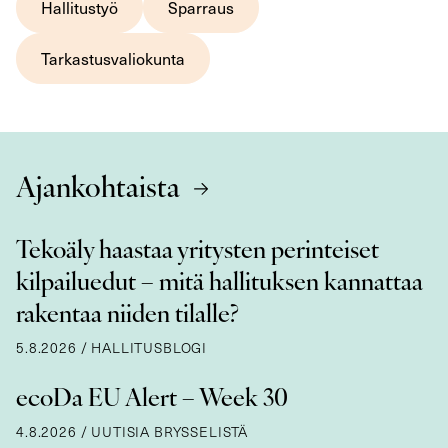
Hallitustyö
Sparraus
Tarkastusvaliokunta
Ajankohtaista
Tekoäly haastaa yritysten perinteiset
kilpailuedut – mitä hallituksen kannattaa
rakentaa niiden tilalle?
5.8.2026
/
HALLITUSBLOGI
ecoDa EU Alert – Week 30
4.8.2026
/
UUTISIA BRYSSELISTÄ