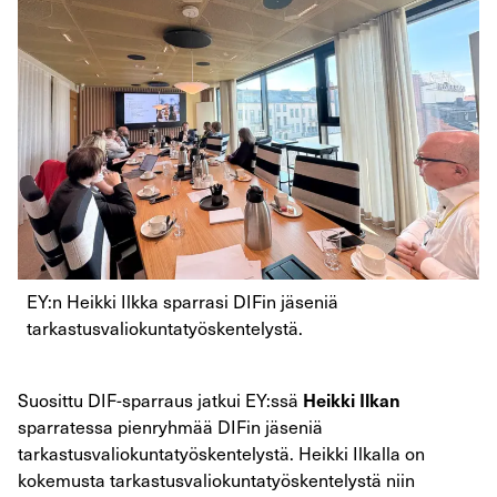
EY:n Heikki Ilkka sparrasi DIFin jäseniä
tarkastusvaliokuntatyöskentelystä.
Heikki Ilkan
Suosittu DIF-sparraus jatkui EY:ssä
sparratessa pienryhmää DIFin jäseniä
tarkastusvaliokuntatyöskentelystä. Heikki Ilkalla on
kokemusta tarkastusvaliokuntatyöskentelystä niin