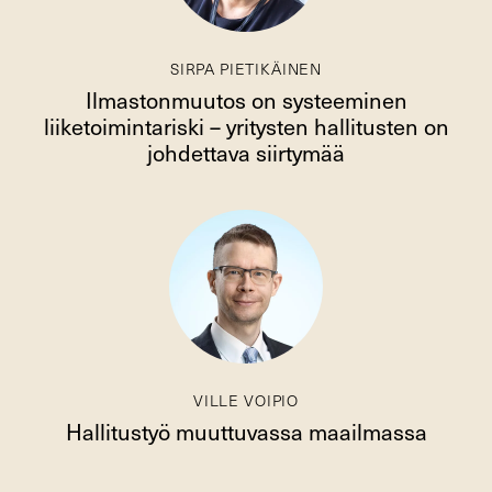
SIRPA PIETIKÄINEN
Ilmastonmuutos on systeeminen
liiketoimintariski – yritysten hallitusten on
johdettava siirtymää
VILLE VOIPIO
Hallitustyö muuttuvassa maailmassa