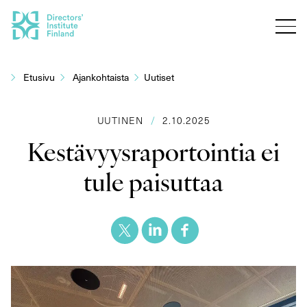
Siirry
sisältöön
Etusivu
Ajankohtaista
Uutiset
UUTINEN
/
2.10.2025
Kestävyysraportointia ei
tule paisuttaa