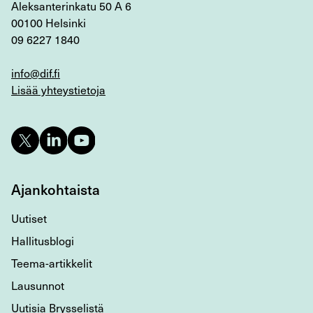
Aleksanterinkatu 50 A 6
00100 Helsinki
09 6227 1840
info@dif.fi
Lisää yhteystietoja
Ajankohtaista
Uutiset
Hallitusblogi
Teema-artikkelit
Lausunnot
Uutisia Brysselistä