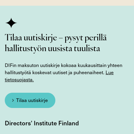
Tilaa uutiskirje – pysyt perillä
hallitustyön uusista tuulista
DIFin maksuton uutiskirje kokoaa kuukausittain yhteen
hallitustyötä koskevat uutiset ja puheenaiheet.
Lue
tietosuojasta.
Tilaa uutiskirje
Directors’ Institute Finland