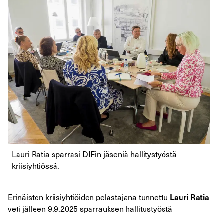
Lauri Ratia sparrasi DIFin jäseniä hallitystyöstä
kriisiyhtiössä.
Erinäisten kriisiyhtiöiden pelastajana tunnettu
Lauri Ratia
veti jälleen 9.9.2025 sparrauksen hallitustyöstä