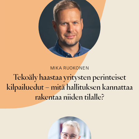
MIKA RUOKONEN
Tekoäly haastaa yritysten perinteiset
kilpailuedut – mitä hallituksen kannattaa
rakentaa niiden tilalle?