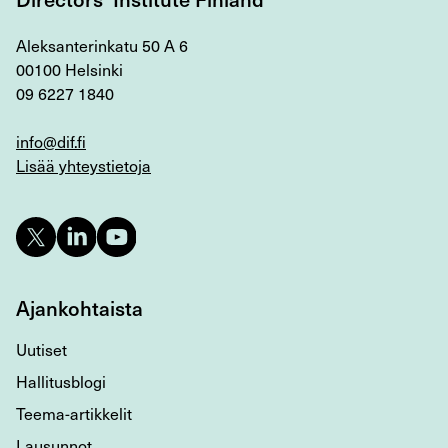
Aleksanterinkatu 50 A 6
00100 Helsinki
09 6227 1840
info@dif.fi
Lisää yhteystietoja
Ajankohtaista
Uutiset
Hallitusblogi
Teema-artikkelit
Lausunnot