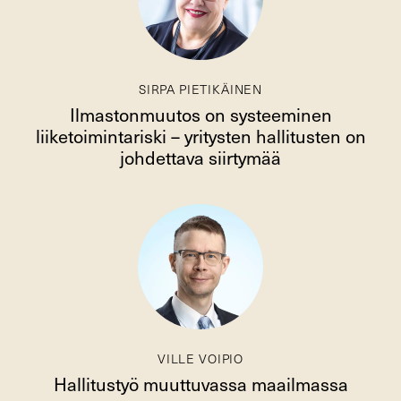
SIRPA PIETIKÄINEN
Ilmastonmuutos on systeeminen
liiketoimintariski – yritysten hallitusten on
johdettava siirtymää
VILLE VOIPIO
Hallitustyö muuttuvassa maailmassa