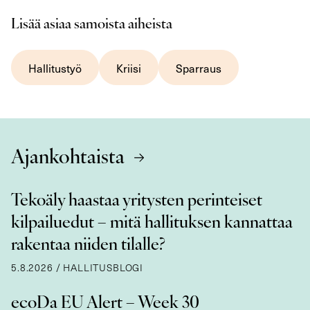
Lisää asiaa samoista aiheista
Hallitustyö
Kriisi
Sparraus
Ajankohtaista
Tekoäly haastaa yritysten perinteiset
kilpailuedut – mitä hallituksen kannattaa
rakentaa niiden tilalle?
5.8.2026
/
HALLITUSBLOGI
ecoDa EU Alert – Week 30