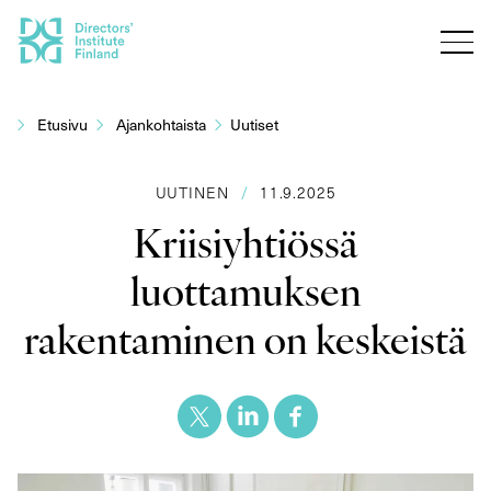
Siirry
sisältöön
Etusivu
Ajankohtaista
Uutiset
UUTINEN
/
11.9.2025
Kriisiyhtiössä
luottamuksen
rakentaminen on keskeistä