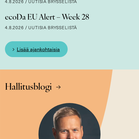
4.8.2026
/
UUTISIA BRYSSELISTÄ
ecoDa EU Alert – Week 28
4.8.2026
/
UUTISIA BRYSSELISTÄ
Lisää ajankohtaisia
Hallitusblogi