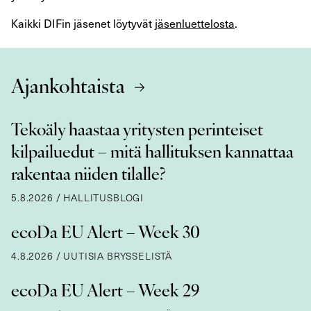
Kaikki DIFin jäsenet löytyvät
jäsenluettelosta
.
Ajankohtaista
Tekoäly haastaa yritysten perinteiset
kilpailuedut – mitä hallituksen kannattaa
rakentaa niiden tilalle?
5.8.2026
/
HALLITUSBLOGI
ecoDa EU Alert – Week 30
4.8.2026
/
UUTISIA BRYSSELISTÄ
ecoDa EU Alert – Week 29