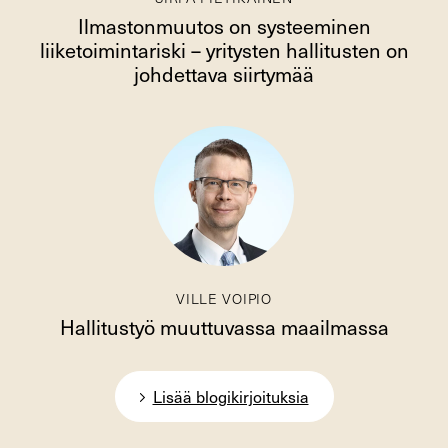
Ilmastonmuutos on systeeminen
liiketoimintariski – yritysten hallitusten on
johdettava siirtymää
VILLE VOIPIO
Hallitustyö muuttuvassa maailmassa
Lisää blogikirjoituksia