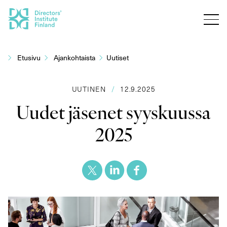
Siirry
sisältöön
Etusivu
Ajankohtaista
Uutiset
UUTINEN
/
12.9.2025
Uudet jäsenet syyskuussa
2025