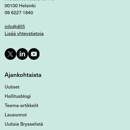
00100 Helsinki
09 6227 1840
info@dif.fi
Lisää yhteystietoja
Ajankohtaista
Uutiset
Hallitusblogi
Teema-artikkelit
Lausunnot
Uutisia Brysselistä