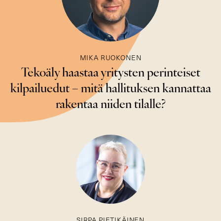
MIKA RUOKONEN
Tekoäly haastaa yritysten perinteiset
kilpailuedut – mitä hallituksen kannattaa
rakentaa niiden tilalle?
SIRPA PIETIKÄINEN