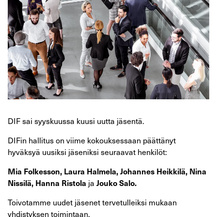
DIF sai syyskuussa kuusi uutta jäsentä.
DIFin hallitus on viime kokouksessaan päättänyt
hyväksyä uusiksi jäseniksi seuraavat henkilöt:
Mia Folkesson, Laura Halmela, Johannes Heikkilä, Nina
ja
Nissilä, Hanna Ristola
Jouko Salo.
Toivotamme uudet jäsenet tervetulleiksi mukaan
yhdistyksen toimintaan.