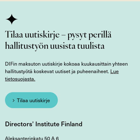
Tilaa uutiskirje – pysyt perillä
hallitustyön uusista tuulista
DIFin maksuton uutiskirje kokoaa kuukausittain yhteen
hallitustyötä koskevat uutiset ja puheenaiheet.
Lue
tietosuojasta.
Tilaa uutiskirje
Directors’ Institute Finland
Aleksanterinkatu 50 A 6