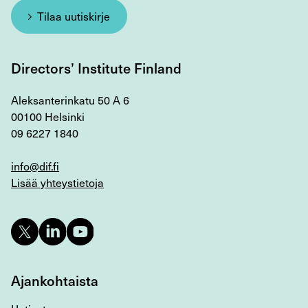
Tilaa uutiskirje
Directors’ Institute Finland
Aleksanterinkatu 50 A 6
00100 Helsinki
09 6227 1840
info@dif.fi
Lisää yhteystietoja
Ajankohtaista