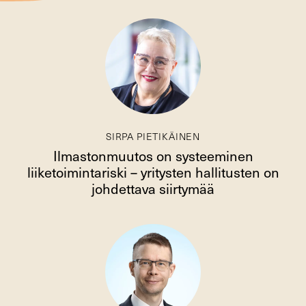
SIRPA PIETIKÄINEN
Ilmastonmuutos on systeeminen
liiketoimintariski – yritysten hallitusten on
johdettava siirtymää