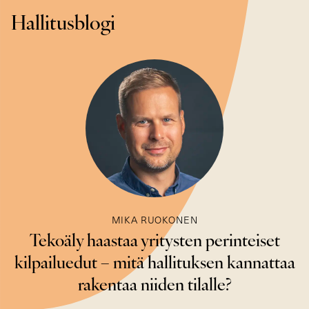
Hallitusblogi
MIKA RUOKONEN
Tekoäly haastaa yritysten perinteiset
kilpailuedut – mitä hallituksen kannattaa
rakentaa niiden tilalle?