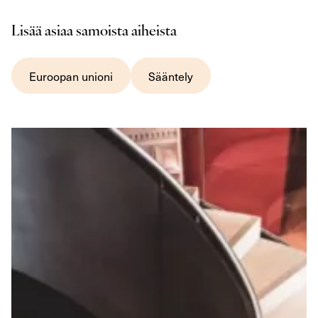
Lisää asiaa samoista aiheista
Euroopan unioni
Sääntely