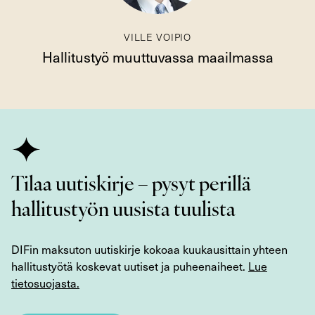
VILLE VOIPIO
Hallitustyö muuttuvassa maailmassa
Tilaa uutiskirje – pysyt perillä
hallitustyön uusista tuulista
DIFin maksuton uutiskirje kokoaa kuukausittain yhteen
hallitustyötä koskevat uutiset ja puheenaiheet.
Lue
tietosuojasta.