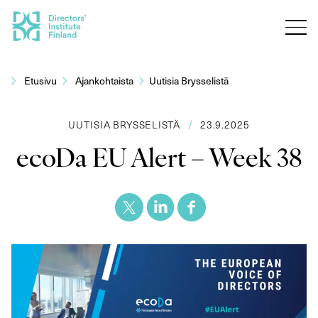
Siirry
sisältöön
Etusivu
Ajankohtaista
Uutisia Brysselistä
UUTISIA BRYSSELISTÄ
/
23.9.2025
ecoDa EU Alert – Week 38