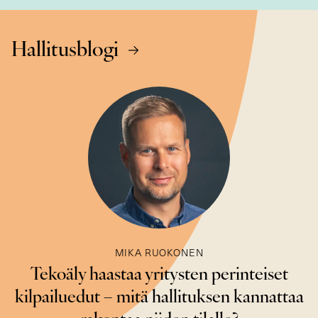
Hallitusblogi
MIKA RUOKONEN
Tekoäly haastaa yritysten perinteiset
kilpailuedut – mitä hallituksen kannattaa