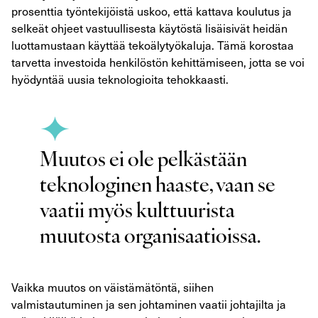
prosenttia työntekijöistä uskoo, että kattava koulutus ja
selkeät ohjeet vastuullisesta käytöstä lisäisivät heidän
luottamustaan käyttää tekoälytyökaluja. Tämä korostaa
tarvetta investoida henkilöstön kehittämiseen, jotta se voi
hyödyntää uusia teknologioita tehokkaasti.
Muutos ei ole pelkästään
teknologinen haaste, vaan se
vaatii myös kulttuurista
muutosta organisaatioissa.
Vaikka muutos on väistämätöntä, siihen
valmistautuminen ja sen johtaminen vaatii johtajilta ja