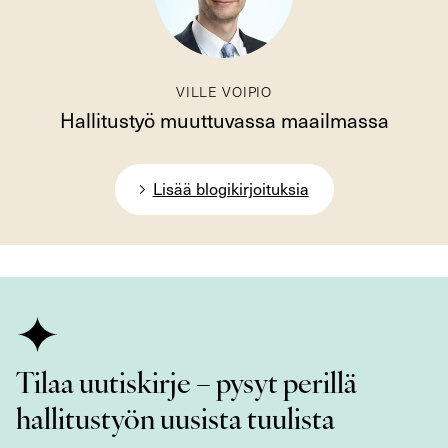
VILLE VOIPIO
Hallitustyö muuttuvassa maailmassa
Lisää blogikirjoituksia
Tilaa uutiskirje – pysyt perillä
hallitustyön uusista tuulista