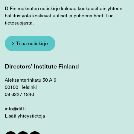
DIFin maksuton uutiskirje kokoaa kuukausittain yhteen
hallitustyötä koskevat uutiset ja puheenaiheet.
Lue
tietosuojasta.
Tilaa uutiskirje
Directors’ Institute Finland
Aleksanterinkatu 50 A 6
00100 Helsinki
09 6227 1840
info@dif.fi
Lisää yhteystietoja