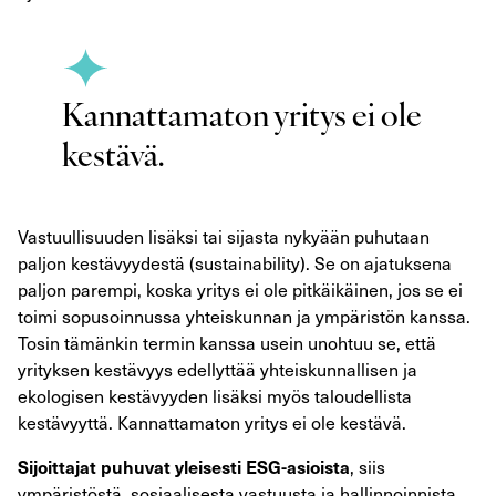
Kannattamaton yritys ei ole
kestävä.
Vastuullisuuden lisäksi tai sijasta nykyään puhutaan
paljon kestävyydestä (sustainability). Se on ajatuksena
paljon parempi, koska yritys ei ole pitkäikäinen, jos se ei
toimi sopusoinnussa yhteiskunnan ja ympäristön kanssa.
Tosin tämänkin termin kanssa usein unohtuu se, että
yrityksen kestävyys edellyttää yhteiskunnallisen ja
ekologisen kestävyyden lisäksi myös taloudellista
kestävyyttä. Kannattamaton yritys ei ole kestävä.
, siis
Sijoittajat puhuvat yleisesti ESG-asioista
ympäristöstä, sosiaalisesta vastuusta ja hallinnoinnista.