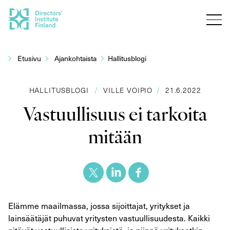
Siirry
sisältöön
Etusivu
Ajankohtaista
Hallitusblogi
HALLITUSBLOGI
/
VILLE VOIPIO
/
21.6.2022
Vastuullisuus ei tarkoita
mitään
Elämme maailmassa, jossa sijoittajat, yritykset ja
lainsäätäjät puhuvat yritysten vastuullisuudesta. Kaikki