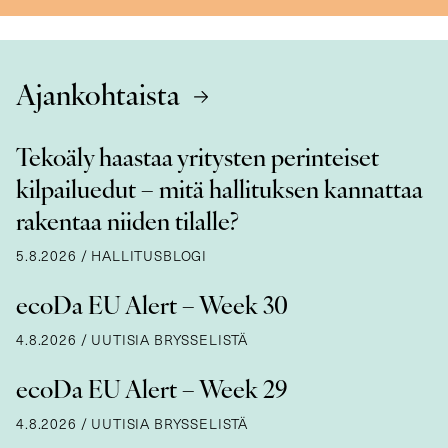
Ajankohtaista
Tekoäly haastaa yritysten perinteiset
kilpailuedut – mitä hallituksen kannattaa
rakentaa niiden tilalle?
5.8.2026
/
HALLITUSBLOGI
ecoDa EU Alert – Week 30
4.8.2026
/
UUTISIA BRYSSELISTÄ
ecoDa EU Alert – Week 29
4.8.2026
/
UUTISIA BRYSSELISTÄ