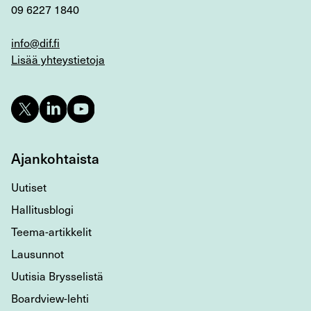
09 6227 1840
info@dif.fi
Lisää yhteystietoja
Ajankohtaista
Uutiset
Hallitusblogi
Teema-artikkelit
Lausunnot
Uutisia Brysselistä
Boardview-lehti