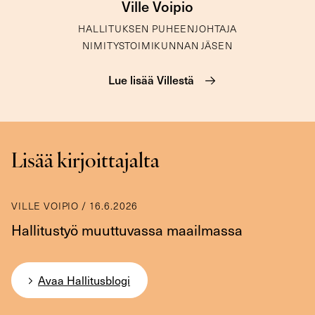
Ville Voipio
HALLITUKSEN PUHEENJOHTAJA
NIMITYSTOIMIKUNNAN JÄSEN
Lue lisää Villestä
Lisää kirjoittajalta
VILLE VOIPIO
/
16.6.2026
Hallitustyö muuttuvassa maailmassa
Avaa Hallitusblogi