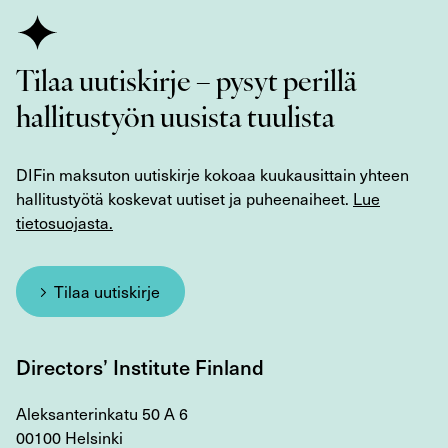
Tilaa uutiskirje – pysyt perillä
hallitustyön uusista tuulista
DIFin maksuton uutiskirje kokoaa kuukausittain yhteen
hallitustyötä koskevat uutiset ja puheenaiheet.
Lue
tietosuojasta.
Tilaa uutiskirje
Directors’ Institute Finland
Aleksanterinkatu 50 A 6
00100 Helsinki