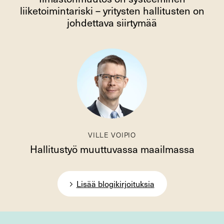
liiketoimintariski – yritysten hallitusten on
johdettava siirtymää
VILLE VOIPIO
Hallitustyö muuttuvassa maailmassa
Lisää blogikirjoituksia