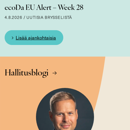
ecoDa EU Alert – Week 28
4.8.2026
/
UUTISIA BRYSSELISTÄ
Lisää ajankohtaisia
Hallitusblogi