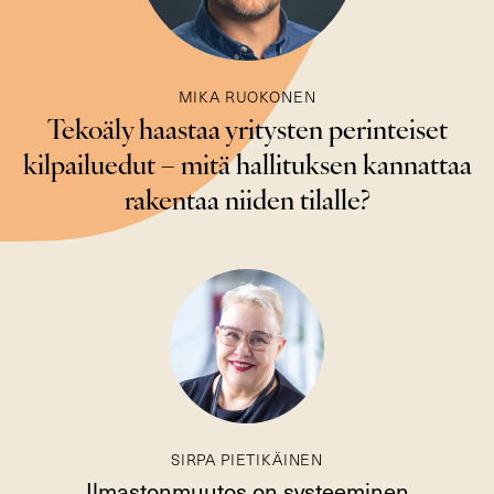
MIKA RUOKONEN
Tekoäly haastaa yritysten perinteiset
kilpailuedut – mitä hallituksen kannattaa
rakentaa niiden tilalle?
SIRPA PIETIKÄINEN
Ilmastonmuutos on systeeminen