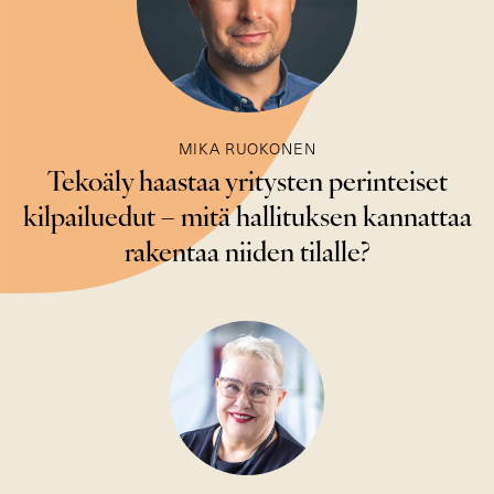
MIKA RUOKONEN
Tekoäly haastaa yritysten perinteiset
kilpailuedut – mitä hallituksen kannattaa
rakentaa niiden tilalle?