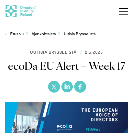
Siirry
sisältöön
Etusivu
Ajankohtaista
Uutisia Brysselistä
UUTISIA BRYSSELISTÄ
/
2.5.2025
ecoDa EU Alert – Week 17