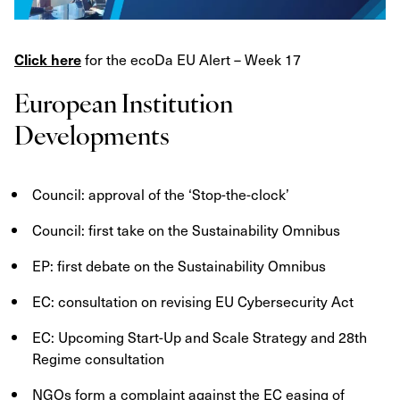
for the ecoDa EU Alert – Week 17
Click here
European Institution
Developments
Council: approval of the ‘Stop-the-clock’
Council: first take on the Sustainability Omnibus
EP: first debate on the Sustainability Omnibus
EC: consultation on revising EU Cybersecurity Act
EC: Upcoming Start-Up and Scale Strategy and 28th
Regime consultation
NGOs form a complaint against the EC easing of