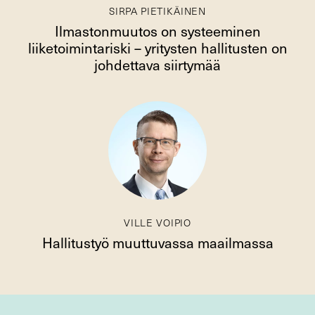
SIRPA PIETIKÄINEN
Ilmastonmuutos on systeeminen
liiketoimintariski – yritysten hallitusten on
johdettava siirtymää
VILLE VOIPIO
Hallitustyö muuttuvassa maailmassa