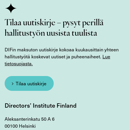
Tilaa uutiskirje – pysyt perillä
hallitustyön uusista tuulista
DIFin maksuton uutiskirje kokoaa kuukausittain yhteen
hallitustyötä koskevat uutiset ja puheenaiheet.
Lue
tietosuojasta.
Tilaa uutiskirje
Directors’ Institute Finland
Aleksanterinkatu 50 A 6
00100 Helsinki