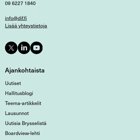
09 6227 1840
info@dif.fi
Lisää yhteystietoja
Ajankohtaista
Uutiset
Hallitusblogi
Teema-artikkelit
Lausunnot
Uutisia Brysselistä
Boardview-lehti