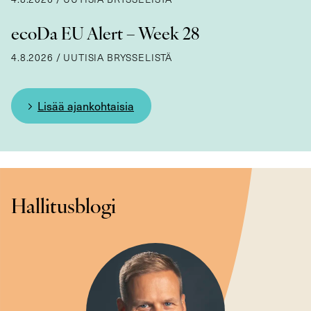
ecoDa EU Alert – Week 28
4.8.2026
/
UUTISIA BRYSSELISTÄ
Lisää ajankohtaisia
Hallitusblogi