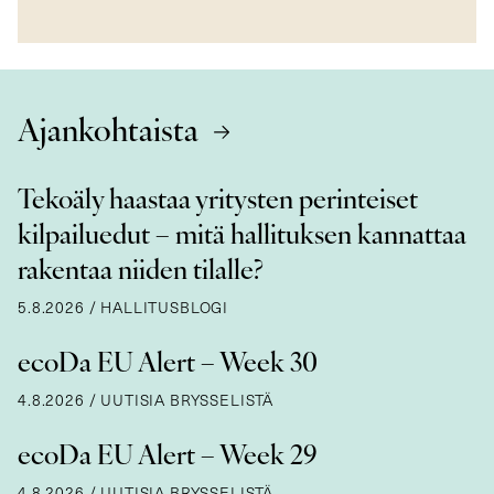
Ajankohtaista
Tekoäly haastaa yritysten perinteiset
kilpailuedut – mitä hallituksen kannattaa
rakentaa niiden tilalle?
5.8.2026
/
HALLITUSBLOGI
ecoDa EU Alert – Week 30
4.8.2026
/
UUTISIA BRYSSELISTÄ
ecoDa EU Alert – Week 29
4.8.2026
/
UUTISIA BRYSSELISTÄ