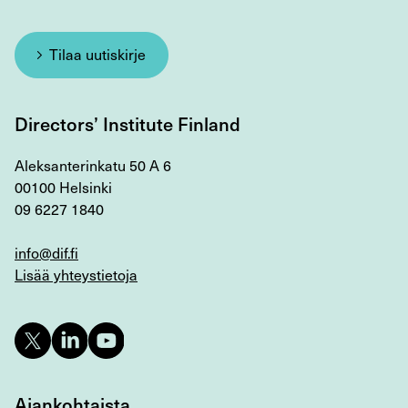
Tilaa uutiskirje
Directors’ Institute Finland
Aleksanterinkatu 50 A 6
00100 Helsinki
09 6227 1840
info@dif.fi
Lisää yhteystietoja
Ajankohtaista