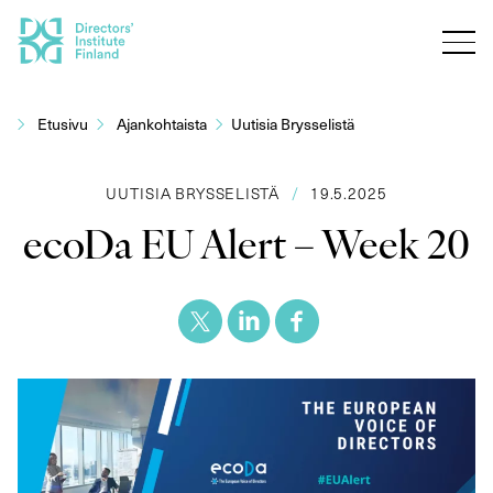
Siirry
sisältöön
Etusivu
Ajankohtaista
Uutisia Brysselistä
UUTISIA BRYSSELISTÄ
/
19.5.2025
ecoDa EU Alert – Week 20