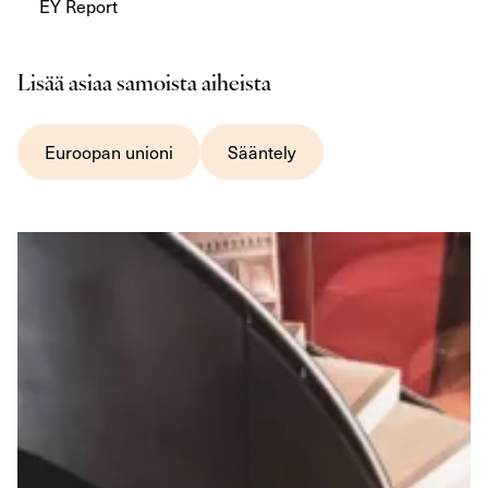
EY Report
Lisää asiaa samoista aiheista
Euroopan unioni
Sääntely