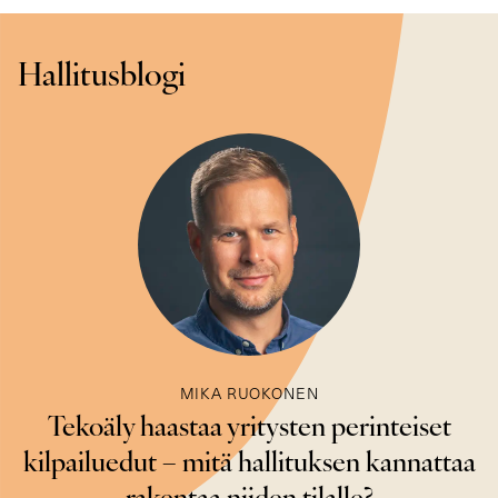
Hallitusblogi
MIKA RUOKONEN
Tekoäly haastaa yritysten perinteiset
kilpailuedut – mitä hallituksen kannattaa