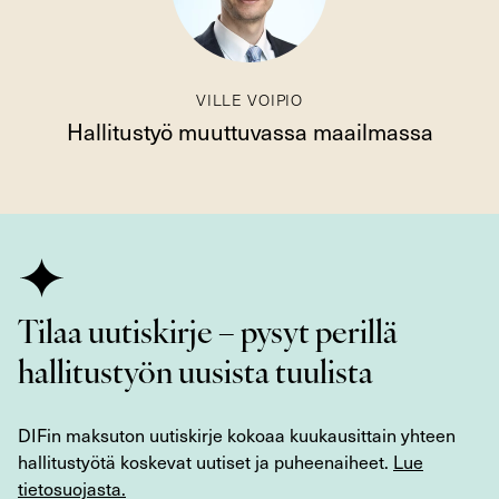
VILLE VOIPIO
Hallitustyö muuttuvassa maailmassa
Tilaa uutiskirje – pysyt perillä
hallitustyön uusista tuulista
DIFin maksuton uutiskirje kokoaa kuukausittain yhteen
hallitustyötä koskevat uutiset ja puheenaiheet.
Lue
tietosuojasta.