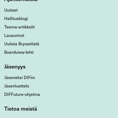
Uutiset
Hallitusblogi
Teema-artikkelit
Lausunnot
Uutisia Brysselistä
Boardview-lehti
Jäsenyys
Jäseneksi DIFiin
Jäsenluettelo
DIFFuture-ohjelma
Tietoa meistä